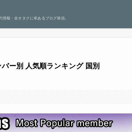
世代情報・全オタクに幸あるブログ発信。
s メンバー別 人気順ランキング 国別