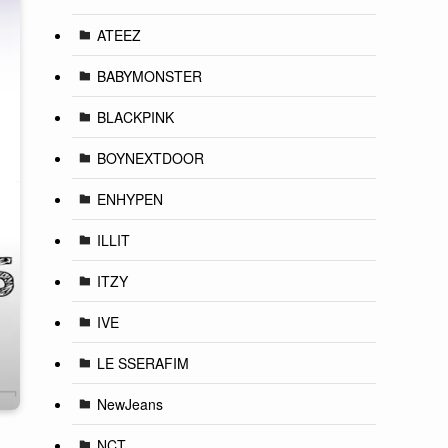
ATEEZ
BABYMONSTER
BLACKPINK
BOYNEXTDOOR
ENHYPEN
ILLIT
ITZY
IVE
LE SSERAFIM
NewJeans
NCT