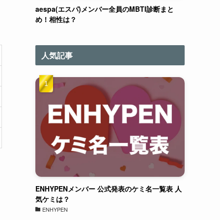
aespa(エスパ)メンバー全員のMBTI診断まと
め！相性は？
人気記事
ENHYPENメンバー 公式発表のケミ名一覧表 人
気ケミは？
ENHYPEN