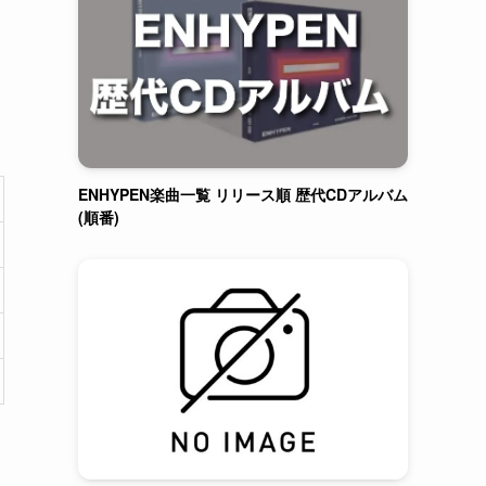
ENHYPEN楽曲一覧 リリース順 歴代CDアルバム
(順番)