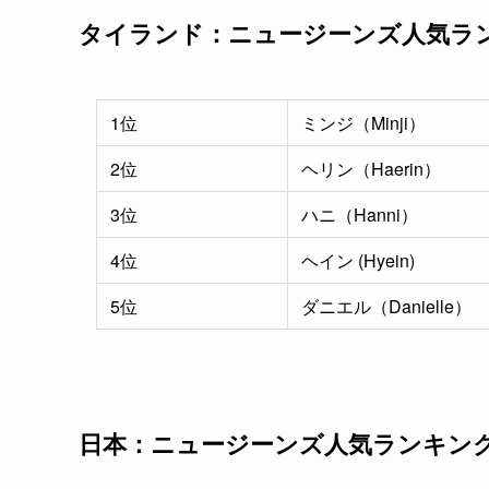
タイランド：ニュージーンズ人気ラ
1位
ミンジ（Minji）
2位
ヘリン（Haerin）
3位
ハニ（Hanni）
4位
ヘイン (Hyein)
5位
ダニエル（Danielle）
日本：ニュージーンズ人気ランキン