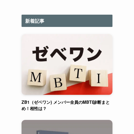
新着記事
ZB1（ゼベワン) メンバー全員のMBTI診断まと
め！相性は？