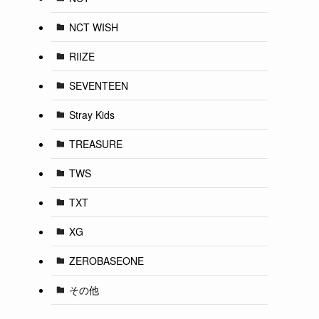
NCT WISH
RIIZE
SEVENTEEN
Stray Kids
TREASURE
TWS
TXT
XG
ZEROBASEONE
その他