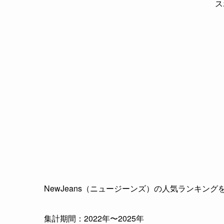
ス
NewJeans（ニュージーンズ）の人気ランキング
集計期間：2022年〜2025年