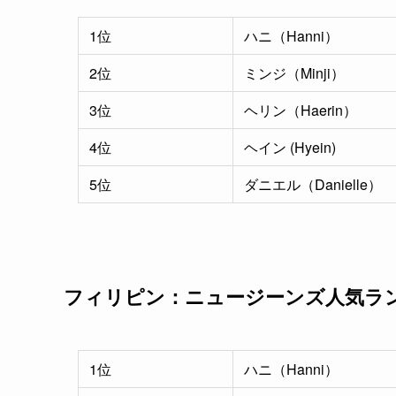
1位
ハニ（Hanni）
2位
ミンジ（Minji）
3位
ヘリン（Haerin）
4位
ヘイン (Hyein)
5位
ダニエル（Danielle）
フィリピン：ニュージーンズ人気ラ
1位
ハニ（Hanni）