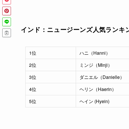
インド：ニュージーンズ人気ランキ
1位
ハニ（Hanni）
2位
ミンジ（Minji）
3位
ダニエル（Danielle）
4位
ヘリン（Haerin）
5位
ヘイン (Hyein)