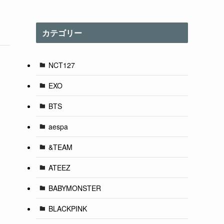
カテゴリー
NCT127
EXO
BTS
aespa
&TEAM
ATEEZ
BABYMONSTER
BLACKPINK