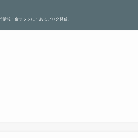
世代情報・全オタクに幸あるブログ発信。