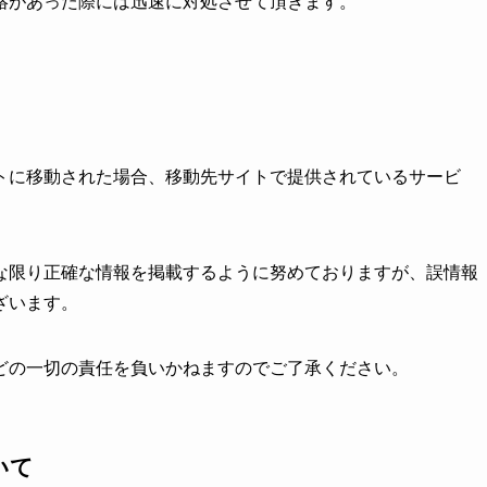
絡があった際には迅速に対処させて頂きます。
トに移動された場合、移動先サイトで提供されているサービ
な限り正確な情報を掲載するように努めておりますが、誤情報
ざいます。
どの一切の責任を負いかねますのでご了承ください。
いて