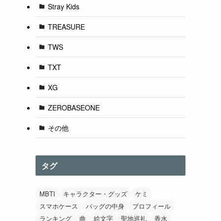
Stray Kids
TREASURE
TWS
る
TXT
XG
ZEROBASEONE
ク
その他
タグ
MBTI
キャラクター・グッズ
ケミ
スマホケース
バッグの中身
プロフィール
ランキング
曲
絵文字
聖地巡礼
香水