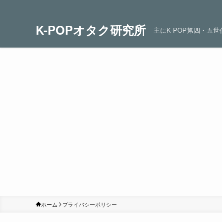
K-POPオタク研究所
主にK-POP第四・五
ホーム
プライバシーポリシー