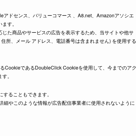
アドセンス、バリューコマース 、A8.net、Amazonアソシエ
います。
応じた商品やサービスの広告を表示するため、当サイトや他サ
名、住所、メール アドレス、電話番号は含まれません) を使用す
ookieであるDoubleClick Cookieを使用して、今までのア
ます。
効にすることもできます。
スの詳細やこのような情報が広告配信事業者に使用されないように