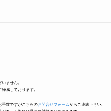
ざいません。
に帰属しております。
お手数ですがこちらの
お問合せフォーム
からご連絡下さい。