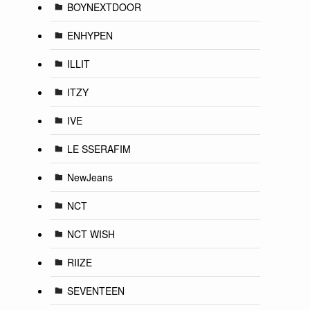
BOYNEXTDOOR
ENHYPEN
ILLIT
ITZY
IVE
LE SSERAFIM
NewJeans
NCT
NCT WISH
RIIZE
SEVENTEEN