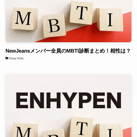
NewJeansメンバー全員のMBTI診断まとめ！相性は？
Stray Kids