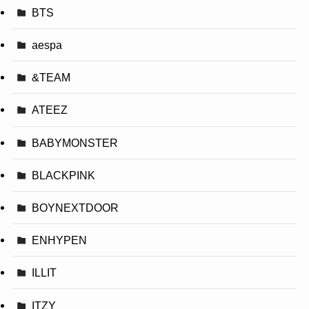
BTS
aespa
&TEAM
ATEEZ
BABYMONSTER
BLACKPINK
BOYNEXTDOOR
ENHYPEN
ILLIT
ITZY