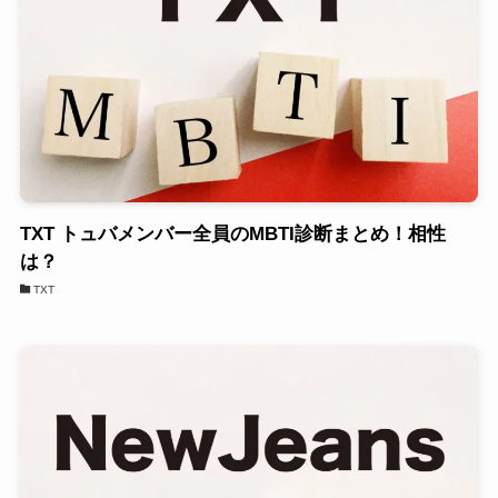
TXT トュバメンバー全員のMBTI診断まとめ！相性
は？
TXT