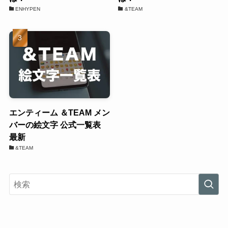
ENHYPEN
&TEAM
エンティーム ＆TEAM メン
バーの絵文字 公式一覧表
最新
&TEAM