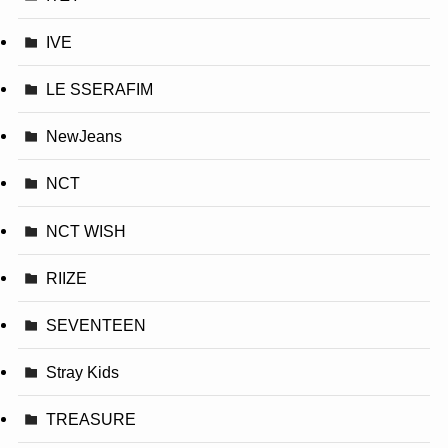
IVE
LE SSERAFIM
NewJeans
NCT
NCT WISH
RIIZE
SEVENTEEN
Stray Kids
TREASURE