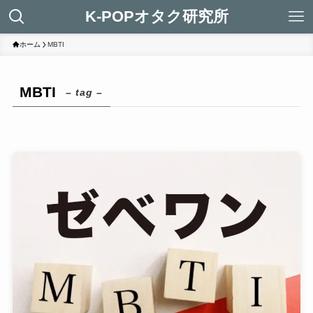
K-POPオタク研究所
ホーム
MBTI
MBTI
– tag –