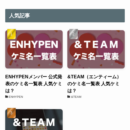
人気記事
ENHYPENメンバー 公式発
&TEAM（エンティーム）
表のケミ名一覧表 人気ケミ
のケミ名一覧表 人気ケミ
は？
は？
ENHYPEN
&TEAM