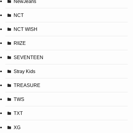
NewJeans
NCT
NCT WISH
RIIZE
SEVENTEEN
Stray Kids
TREASURE
TWS
TXT
XG