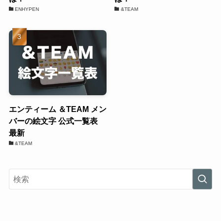
ENHYPEN
&TEAM
エンティーム ＆TEAM メン
バーの絵文字 公式一覧表
最新
&TEAM