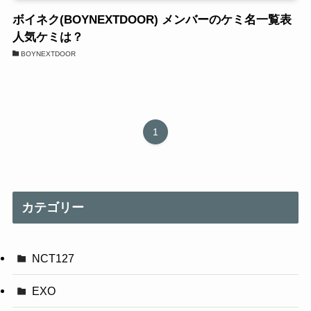
ボイネク(BOYNEXTDOOR) メンバーのケミ名一覧表
人気ケミは？
BOYNEXTDOOR
1
カテゴリー
NCT127
EXO