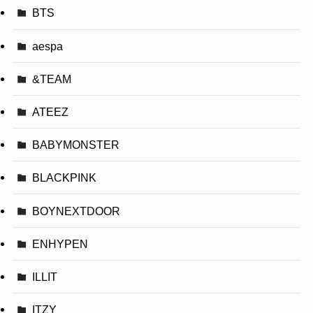
BTS
aespa
&TEAM
ATEEZ
BABYMONSTER
BLACKPINK
BOYNEXTDOOR
ENHYPEN
ILLIT
ITZY