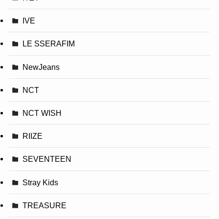
IVE
LE SSERAFIM
NewJeans
NCT
NCT WISH
RIIZE
SEVENTEEN
Stray Kids
TREASURE