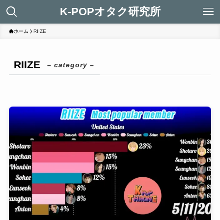
K-POPオタク研究所
ホーム
RIIZE
RIIZE
– category –