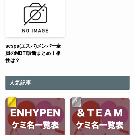
aespa(エスパ)メンバー全
員のMBTI診断まとめ！相
性は？
人気記事