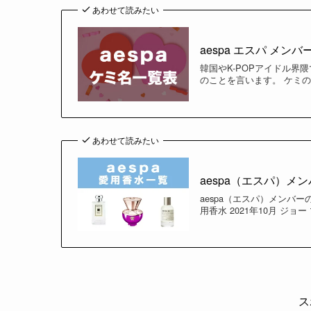
あわせて読みたい
aespa エスパ メ
韓国やK-POPアイドル
のことを言います。 ケミ
あわせて読みたい
aespa（エスパ）メ
aespa（エスパ）メンバ
用香水 2021年10月 ジョ
ス