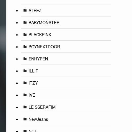
ATEEZ
BABYMONSTER
BLACKPINK
BOYNEXTDOOR
ENHYPEN
ILLIT
ITZY
IVE
LE SSERAFIM
NewJeans
NCT