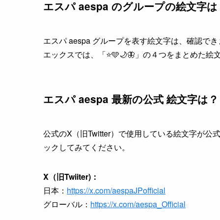
エスパ aespa のグループの絵文字は
エスパ aespa グループを表す絵文字は、確認で
エックスでは、「⭐️🩵🌙🦋」の４つをまとめた絵
エスパ aespa 最新の公式 絵文字は？
公式のX（旧Twitter）で使用している絵文字
ックしてみてください。
X（旧Twiiter)：
日本：
https://x.com/aespaJPofficial
グローバル：
https://x.com/aespa_Official