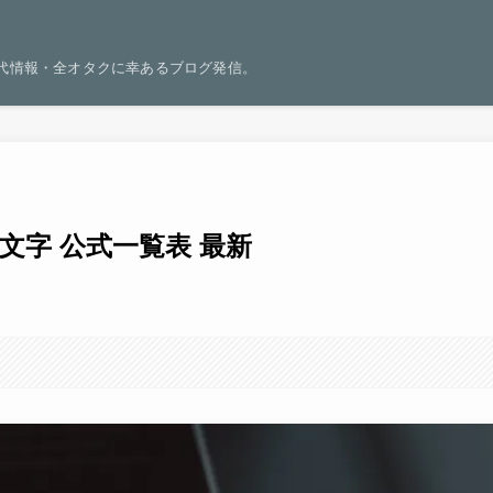
世代情報・全オタクに幸あるブログ発信。
絵文字 公式一覧表 最新