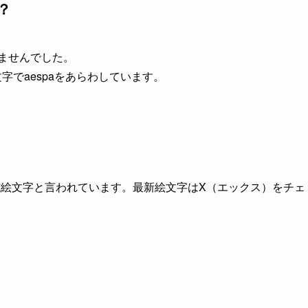
？
きませんでした。
文字でaespaをあらわしています。
が公式絵文字と言われています。最新絵文字はX（エックス）をチェ