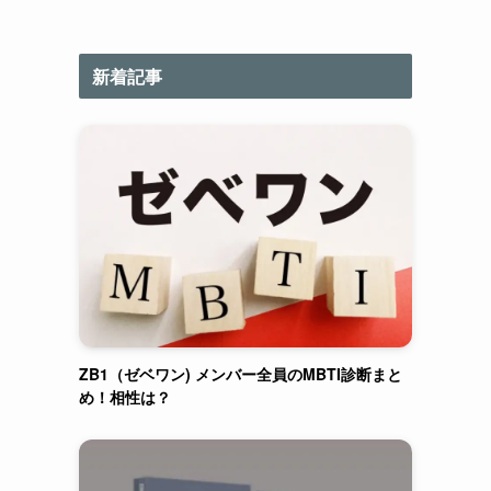
新着記事
ZB1（ゼベワン) メンバー全員のMBTI診断まと
め！相性は？