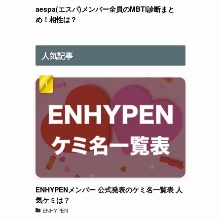
aespa(エスパ)メンバー全員のMBTI診断まと
め！相性は？
人気記事
ENHYPENメンバー 公式発表のケミ名一覧表 人
気ケミは？
ENHYPEN