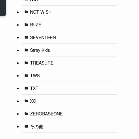
NCT WISH
RIIZE
SEVENTEEN
Stray Kids
TREASURE
TWS
TXT
XG
ZEROBASEONE
その他