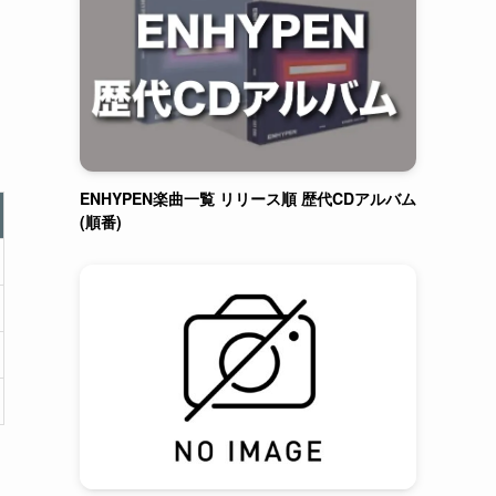
ENHYPEN楽曲一覧 リリース順 歴代CDアルバム
(順番)