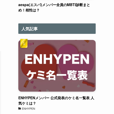
aespa(エスパ)メンバー全員のMBTI診断まと
め！相性は？
人気記事
ENHYPENメンバー 公式発表のケミ名一覧表 人
気ケミは？
ENHYPEN