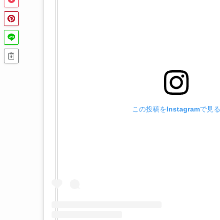
この投稿をInstagramで見