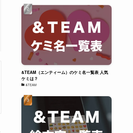
&TEAM（エンティーム）のケミ名一覧表 人気
ケミは？
&TEAM
良