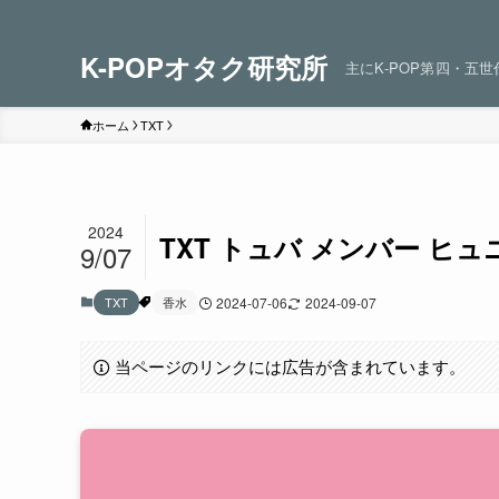
K-POPオタク研究所
主にK-POP第四・五
ホーム
TXT
2024
TXT トュバ メンバー 
9/07
TXT
香水
2024-07-06
2024-09-07
当ページのリンクには広告が含まれています。