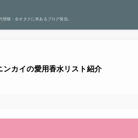
世代情報・全オタクに幸あるブログ発信。
ヒュニンカイの愛用香水リスト紹介