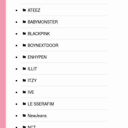
ATEEZ
BABYMONSTER
BLACKPINK
BOYNEXTDOOR
ENHYPEN
ILLIT
ITZY
IVE
LE SSERAFIM
NewJeans
NCT