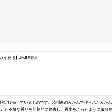
ニンカイ愛用】JEJU繊維
ジュ島で限定販売しているものです。済州産のみかんで作られたみかん
ついた不快な香りを即刻的に除去し、香水をふったように気分