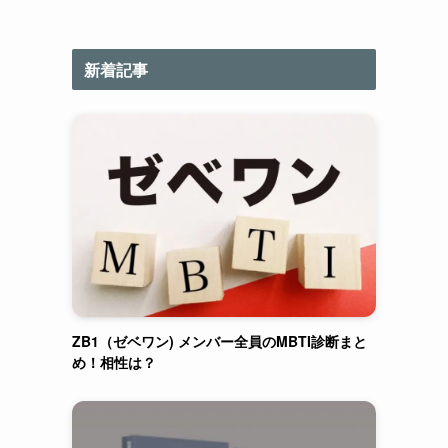
新着記事
ZB1（ゼベワン) メンバー全員のMBTI診断まと
め！相性は？