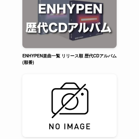
ENHYPEN楽曲一覧 リリース順 歴代CDアルバム
(順番)