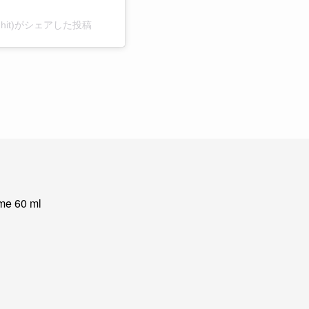
bighit)がシェアした投稿
me 60 ml