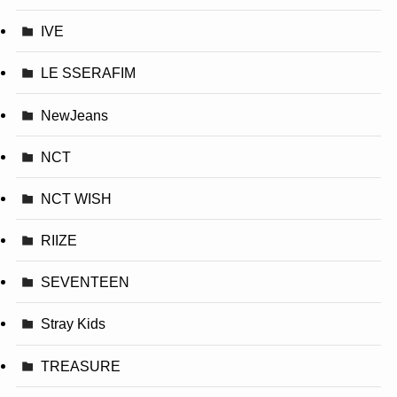
IVE
LE SSERAFIM
NewJeans
NCT
NCT WISH
RIIZE
SEVENTEEN
Stray Kids
TREASURE