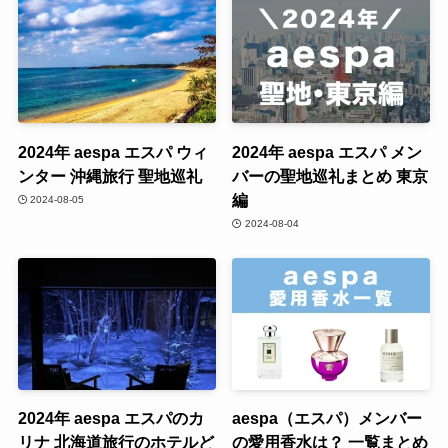
2024年 aespa エスパ ウィ
2024年 aespa エスパ メン
ンター 沖縄旅行 聖地巡礼
バーの聖地巡礼まとめ 東京
編
2024-08-05
2024-08-04
2024年 aespa エスパのカ
aespa（エスパ）メンバー
リナ 北海道旅行のホテルど
の愛用香水は？ 一覧まとめ