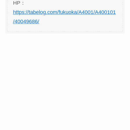
HP：
https://tabelog.com/fukuoka/A4001/A400101
/40049686/