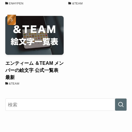
ENHYPEN
&TEAM
エンティーム ＆TEAM メン
バーの絵文字 公式一覧表
最新
&TEAM