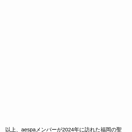
以上、aespaメンバーが2024年に訪れた福岡の聖