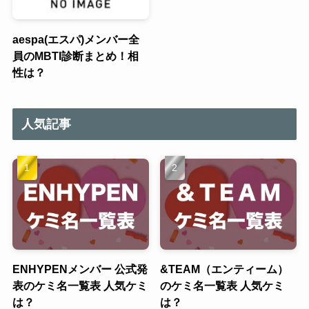
aespa(エスパ)メンバー全
員のMBTI診断まとめ！相
性は？
人気記事
ENHYPENメンバー 公式発
&TEAM（エンティーム）
表のケミ名一覧表 人気ケミ
のケミ名一覧表 人気ケミ
は？
は？