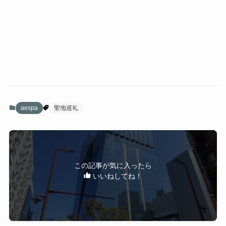
aespa
聖地巡礼
この記事が気に入ったら
いいねしてね！