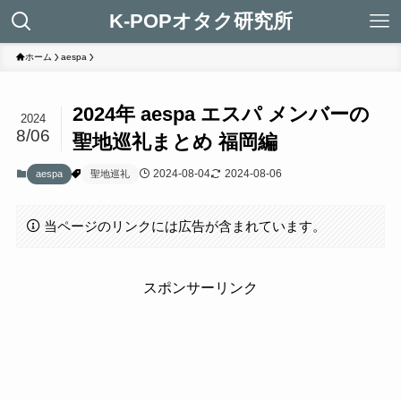
K-POPオタク研究所
ホーム
aespa
2024年 aespa エスパ メンバーの
2024
8/06
聖地巡礼まとめ 福岡編
2024-08-04
2024-08-06
aespa
聖地巡礼
当ページのリンクには広告が含まれています。
スポンサーリンク