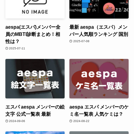
aespa(エスパ)メンバー全
最新 aespa（エスパ）メン
員のMBTI診断まとめ！相
バー人気順ランキング 国別
性は？
2025-07-08
2025-07-11
エスパ aespa メンバーの絵
aespa エスパ メンバーのケ
文字 公式一覧表 最新
ミ名一覧表 人気ケミは？
2024-09-06
2024-08-22