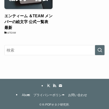
エンティーム ＆TEAM メン
バーの絵文字 公式一覧表
最新
&TEAM
About
プライバシーポリシー
お問い合わせ
©
K-POPオタク研究所.