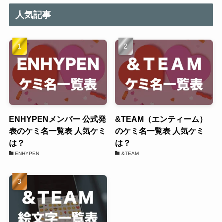
人気記事
ENHYPENメンバー 公式発
&TEAM（エンティーム）
表のケミ名一覧表 人気ケミ
のケミ名一覧表 人気ケミ
は？
は？
ENHYPEN
&TEAM