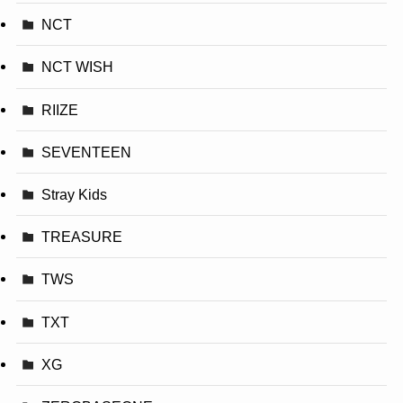
NCT
NCT WISH
RIIZE
SEVENTEEN
Stray Kids
TREASURE
TWS
TXT
XG