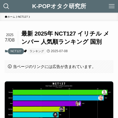
K-POPオタク研究所
ホーム
NCT127
最新 2025年 NCT127 イリチル メ
2025
7/08
ンバー 人気順ランキング 国別
2025-07-08
NCT127
ランキング
当ページのリンクには広告が含まれています。